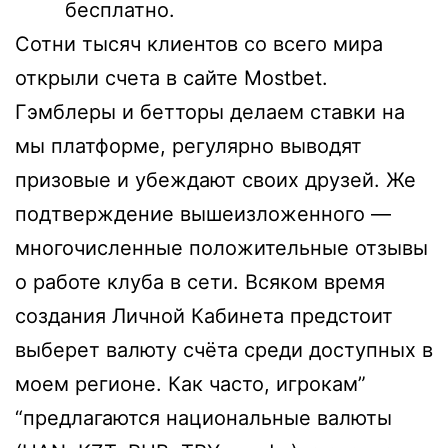
бесплатно.
Сотни тысяч клиентов со всего мира
открыли счета в сайте Mostbet.
Гэмблеры и бетторы делаем ставки на
мы платформе, регулярно выводят
призовые и убеждают своих друзей. Же
подтверждение вышеизложенного —
многочисленные положительные отзывы
о работе клуба в сети. Всяком время
создания Личной Кабинета предстоит
выберет валюту счёта среди доступных в
моем регионе. Как часто, игрокам”
“предлагаются национальные валюты