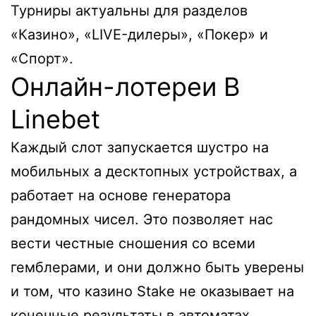
Турниры актуальны для разделов
«Казино», «LIVE-дилеры», «Покер» и
«Спорт».
Онлайн-лотереи В
Linebet
Каждый слот запускается шустро на
мобильных а десктопных устройствах, а
работает на основе генератора
рандомных чисел. Это позволяет нас
вести честные сношения со всеми
гемблерами, и они должно быть уверены
и том, что казино Stake не оказывает на
конечные результаты в автоматах.