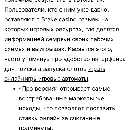
Пользователи, кто с ним уже давно,
оставляют о Stake casino отзывы на
которых игровых ресурсах, где делятся
информацией семряуи своих рабочих
схемах и выигрышах. Касается этого,
часто упомянув про удобство интерфейса
для поиска а запуска слотов
играть
онлайн игры игровые автоматы
.
«Про версия» открывает самые
востребованные маркеты же
исходы, что позволяет поставить
ставку онлайн за считанные
полминуты.