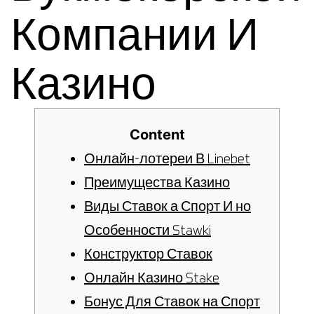
Компании И
Казино
Content
Онлайн-лотереи В Linebet
Преимущества Казино
Виды Ставок а Спорт И но
Особенности Stawki
Конструктор Ставок
Онлайн Казино Stake
Бонус Для Ставок на Спорт