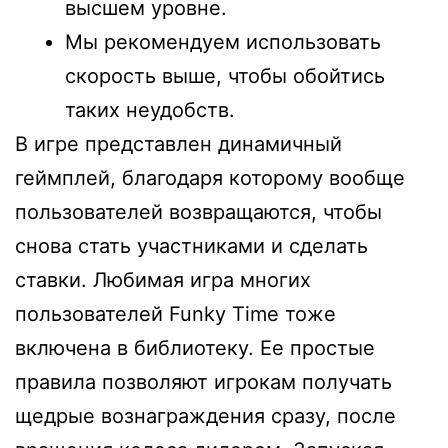
высшем уровне.
Мы рекомендуем использовать
скорость выше, чтобы обойтись
таких неудобств.
В игре представлен динамичный
геймплей, благодаря которому вообще
пользователей возвращаются, чтобы
снова стать участниками и сделать
ставки. Любимая игра многих
пользователей Funky Time тоже
включена в библиотеку. Ее простые
правила позволяют игрокам получать
щедрые вознаграждения сразу, после