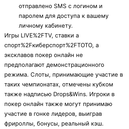
отправлено SMS с логином и
паролем для доступа к вашему
личному кабинету.
Игры LIVE%2FTV, ставки а
спорт%2Fкиберспорт%2FТОТО, а
эксклавов покер онлайн не
предполагают демонстрационного
режима. Слоты, принимающие участие в
таких чемпионатах, отмечены кубком
также надписью Drops&Wins. Игроки в
покер онлайн также могут принимаю
участие в гонке лидеров, выиграв
фрироллы, бонусы, реальный кэш.