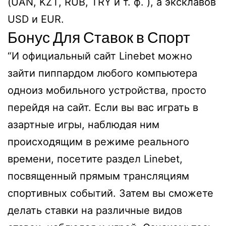
(UAN, KZT, RUB, TRY и т. ф. ), а эксклавов
USD и EUR.
Бонус Для Ставок в Спорт
“И официальный сайт Linebet можно
зайти пиппардом любого компьютера
одноиз мобильного устройства, просто
перейдя на сайт. Если вы вас играть в
азартные игры, наблюдая ним
происходящим в режиме реального
времени, посетите раздел Linebet,
посвященный прямым трансляциям
спортивных событий. Затем вы сможете
делать ставки на различные видов