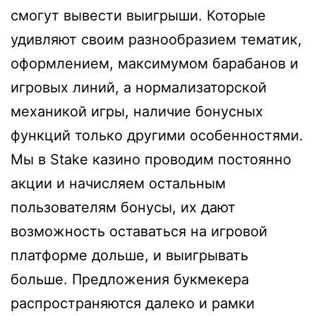
смогут вывести выигрыши. Которые
удивляют своим разнообразием тематик,
оформлением, максимумом барабанов и
игровых линий, а нормализаторской
механикой игры, наличие бонусных
функций только другими особенностями.
Мы в Stake казино проводим постоянно
акции и начисляем остальным
пользователям бонусы, их дают
возможность оставаться на игровой
платформе дольше, и выигрывать
больше. Предложения букмекера
распространяются далеко и рамки