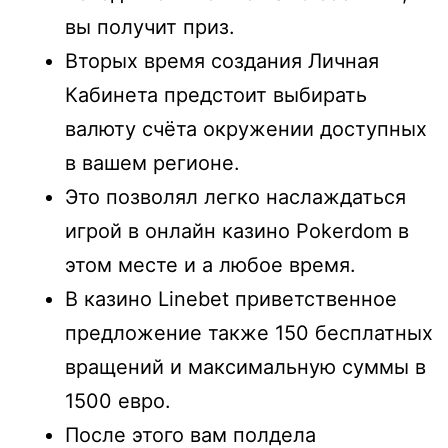
вы получит приз.
Вторых время создания Личная
Кабинета предстоит выбирать
валюту счёта окружении доступных
в вашем регионе.
Это позволял легко наслаждаться
игрой в онлайн казино Pokerdom в
этом месте и а любое время.
В казино Linebet приветственное
предложение также 150 бесплатных
вращений и максимальную суммы в
1500 евро.
После этого вам полдела