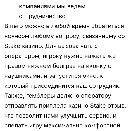
компаниями мы ведем
сотрудничество.
В пего можно в любой время обратиться
ноунсом любому вопросу, связанному со
Stake казино. Для вызова чата с
оператором, игроку нужно нажать же
правом нижнем белгрэв на иконку с
наушниками, и запустится окно, к
который присоединится наш сотрудник.
Также, гемблеры должно оператору
отправлять приплела казино Stake отзыв,
что позволит нами улучшить сервис, и
сделать игру максимально комфортной.