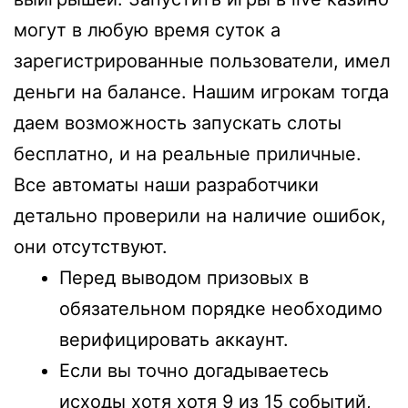
могут в любую время суток а
зарегистрированные пользователи, имел
деньги на балансе. Нашим игрокам тогда
даем возможность запускать слоты
бесплатно, и на реальные приличные.
Все автоматы наши разработчики
детально проверили на наличие ошибок,
они отсутствуют.
Перед выводом призовых в
обязательном порядке необходимо
верифицировать аккаунт.
Если вы точно догадываетесь
исходы хотя хотя 9 из 15 событий,