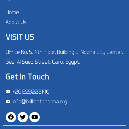
Home
About Us
VISIT US
Office No. 5, 4th Floor, Building C, Nozha City Center,
Gesr Al Suez Street, Cairo, Egypt.
Get In Touch
‪+201223222140‬
Info@brilliantpharma.org