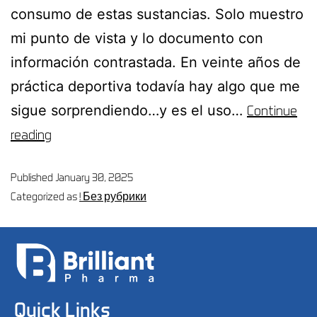
consumo de estas sustancias. Solo muestro
mi punto de vista y lo documento con
información contrastada. En veinte años de
práctica deportiva todavía hay algo que me
sigue sorprendiendo…y es el uso…
Continue
reading
Published
January 30, 2025
Categorized as
! Без рубрики
Quick Links