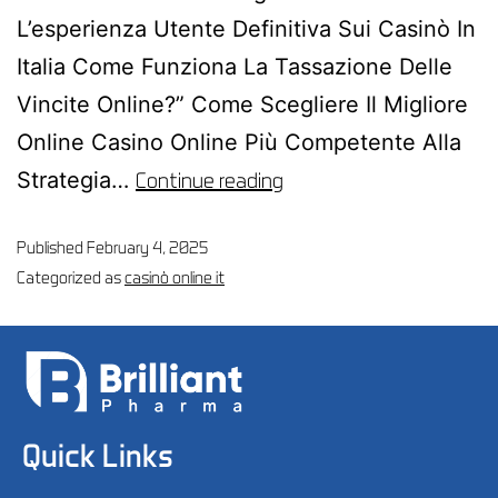
L’esperienza Utente Definitiva Sui Casinò In
Italia Come Funziona La Tassazione Delle
Vincite Online?” Come Scegliere Il Migliore
Online Casino Online Più Competente Alla
Strategia…
Continue reading
Published
February 4, 2025
Categorized as
casinò online it
Quick Links